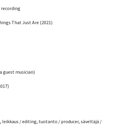
/ recording
Things That Just Are (2021)
s a guest musician)
2017)
g, leikkaus / editing, tuotanto / producer, säveltäjä /