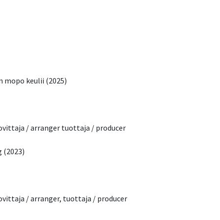
n mopo keulii (2025)
vittaja / arranger tuottaja / producer​
g (2023)
ittaja / arranger, tuottaja / producer ​