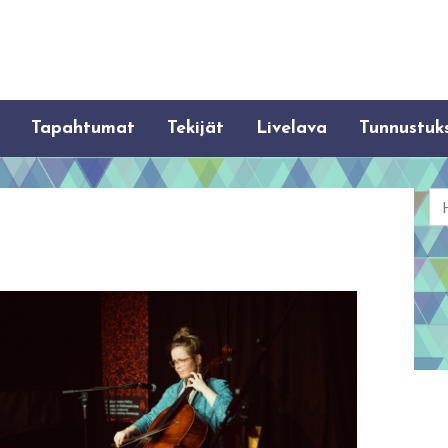
Tapahtumat
Tekijät
Livelava
Tunnustuk
Ha