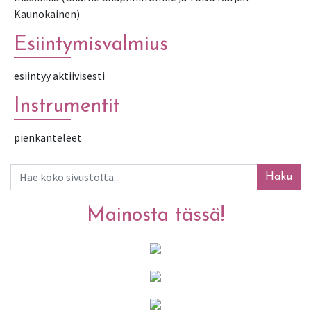
Kaunokainen)
Esiintymisvalmius
esiintyy aktiivisesti
Instrumentit
pienkanteleet
Haku
Mainosta tässä!