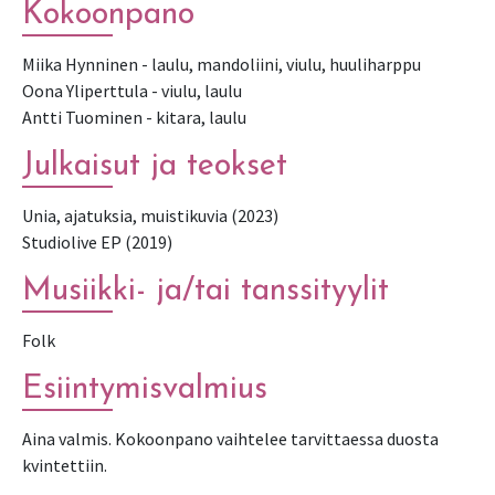
Kokoonpano
Miika Hynninen - laulu, mandoliini, viulu, huuliharppu
Oona Yliperttula - viulu, laulu
Antti Tuominen - kitara, laulu
Julkaisut ja teokset
Unia, ajatuksia, muistikuvia (2023)
Studiolive EP (2019)
Musiikki- ja/tai tanssityylit
Folk
Esiintymisvalmius
Aina valmis. Kokoonpano vaihtelee tarvittaessa duosta
kvintettiin.