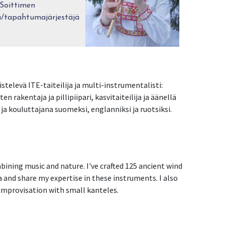
 Soittimen
/tapahtumajärjestäjä
televä ITE-taiteilija ja multi-instrumentalisti:
 rakentaja ja pillipiipari, kasvitaiteilija ja äänellä
 ja kouluttajana suomeksi, englanniksi ja ruotsiksi.
bining music and nature. I've crafted 125 ancient wind
a and share my expertise in these instruments. I also
improvisation with small kanteles.