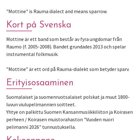
"Mottine" is Rauma dialect and means sparrow.
Kort på Svenska
Mottine är ett band som består av fyra ungdomar från
Raumo (f. 2005-2008). Bandet grundades 2013 och spelar
instrumental folkmusik.
”Mottine” är ett ord på Rauma-dialekt som betyder sparv.
Erityisosaaminen
Suomalaiset ja suomenruotsalaiset polskat ja muut 1800-
luvun viulupelimannien soitteet.
Yhtye on palkittu Suomen Kansanmusiikkiliiton ja Koirasen
perheen / Koirasen muistorahaston "Vuoden nuori
pelimanni 2026" tunnustuksella.