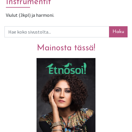
Instrumentit
Viulut (3kpl) ja harmoni.
Haku
Mainosta tässä!