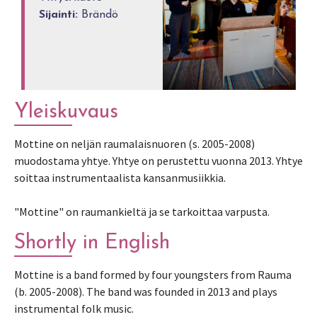
Sijainti:
Brändö
Yleiskuvaus
Mottine on neljän raumalaisnuoren (s. 2005-2008)
muodostama yhtye. Yhtye on perustettu vuonna 2013. Yhtye
soittaa instrumentaalista kansanmusiikkia.
"Mottine" on raumankieltä ja se tarkoittaa varpusta.
Shortly in English
Mottine is a band formed by four youngsters from Rauma
(b. 2005-2008). The band was founded in 2013 and plays
instrumental folk music.