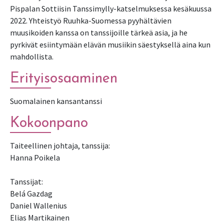
Pispalan Sottiisin Tanssimylly-katselmuksessa kesäkuussa
2022. Yhteistyö Ruuhka-Suomessa pyyhältävien
muusikoiden kanssa on tanssijoille tärkeä asia, ja he
pyrkivät esiintymään elävän musiikin säestyksellä aina kun
mahdollista.
Erityisosaaminen
Suomalainen kansantanssi
Kokoonpano
Taiteellinen johtaja, tanssija:
Hanna Poikela
Tanssijat:
Belá Gazdag
Daniel Wallenius
Elias Martikainen