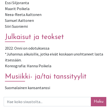
Essi Siljoranta
Maarit Poikela
Neea-Reeta Aaltonen
Samuel Aaltonen
Siiri Suoniemi
Julkaisut ja teokset
2022: Onni on odotuksessa
*Juhannus aikuisille, jotka eivät koskaan unohtaneet lasta
itsessään.
Koreografia: Hanna Poikela
Musiikki- ja/tai tanssityylit
Suomalainen kansantanssi
Haku