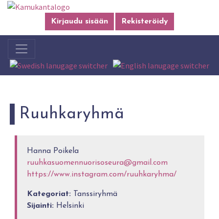
Kirjaudu sisään
Rekisteröidy
Ruuhkaryhmä
Hanna Poikela
ruuhkasuomennuorisoseura@gmail.com
https://www.instagram.com/ruuhkaryhma/
Kategoriat:
Tanssiryhmä
Sijainti:
Helsinki