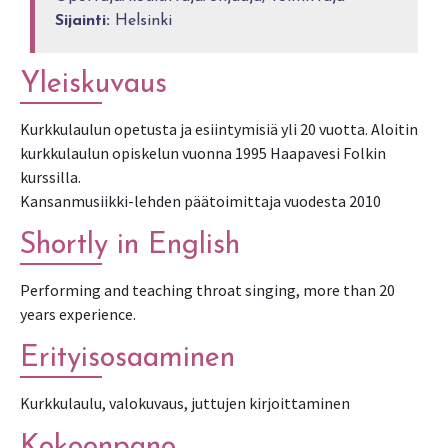
Sijainti:
Helsinki
Yleiskuvaus
Kurkkulaulun opetusta ja esiintymisiä yli 20 vuotta. Aloitin
kurkkulaulun opiskelun vuonna 1995 Haapavesi Folkin
kurssilla.
Kansanmusiikki-lehden päätoimittaja vuodesta 2010
Shortly in English
Performing and teaching throat singing, more than 20
years experience.
Erityisosaaminen
Kurkkulaulu, valokuvaus, juttujen kirjoittaminen
Kokoonpano