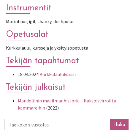
Instrumentit
Morinhuur, igil, chanzy, doshpulur
Opetusalat
Kurkkulaulu, kursseja ja yksityisopetusta
Tekijän tapahtumat
18.04.2024
Kurkkulaulukurssi
Tekijän julkaisut
Mandoliinin maailmanhistoria – Kaksoisvirroilta
kammareihin
(2022)
Haku