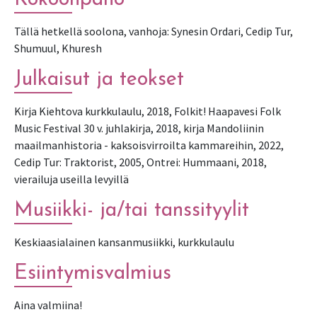
Tällä hetkellä soolona, vanhoja: Synesin Ordari, Cedip Tur,
Shumuul, Khuresh
Julkaisut ja teokset
Kirja Kiehtova kurkkulaulu, 2018, Folkit! Haapavesi Folk
Music Festival 30 v. juhlakirja, 2018, kirja Mandoliinin
maailmanhistoria - kaksoisvirroilta kammareihin, 2022,
Cedip Tur: Traktorist, 2005, Ontrei: Hummaani, 2018,
vierailuja useilla levyillä
Musiikki- ja/tai tanssityylit
Keskiaasialainen kansanmusiikki, kurkkulaulu
Esiintymisvalmius
Aina valmiina!