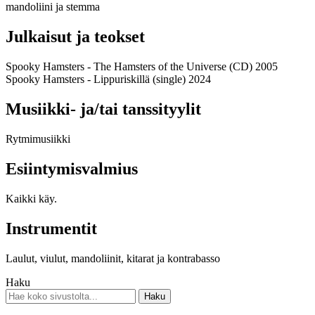
mandoliini ja stemma
Julkaisut ja teokset
Spooky Hamsters - The Hamsters of the Universe (CD) 2005
Spooky Hamsters - Lippuriskillä (single) 2024
Musiikki- ja/tai tanssityylit
Rytmimusiikki
Esiintymisvalmius
Kaikki käy.
Instrumentit
Laulut, viulut, mandoliinit, kitarat ja kontrabasso
Haku