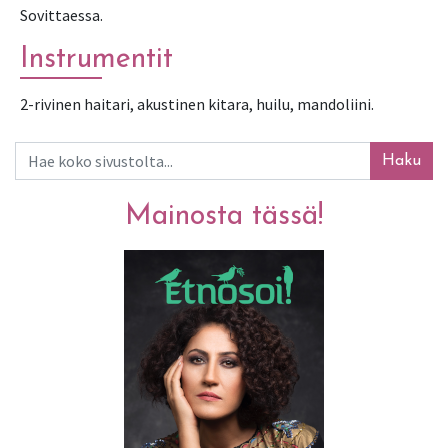
Sovittaessa.
Instrumentit
2-rivinen haitari, akustinen kitara, huilu, mandoliini.
Haku
Mainosta tässä!