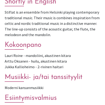
Shortly in English
Stiflat is an ensemble from Helsinki playing contemporary
traditional music. Their music is combines inspiration from
celtic and nordic traditional music in a distinctive manner.
The line-up consists of the acoustic guitar, the flute, the
melodeon and the mandolin.
Kokoonpano
Lauri Roine - mandoliini, akustinen kitara
Arttu Oksanen - huilu, akustinen kitara
Jukka Kallioheimo - 2-rivinen haitari
Musiikki- ja/tai tanssityylit
Moderni kansanmusiikki
Esiintymisvalmius