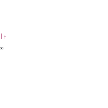
lit
ki.