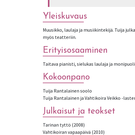
Yleiskuvaus
Muusikko, laulaja ja musiikintekijä. Tuija julka
myös teatteriin.
Erityisosaaminen
Taitava pianisti, sielukas laulaja ja monipuo
Kokoonpano
Tuija Rantalainen soolo
Tuija Rantalainen ja Vahtikoira Veikko -las
Julkaisut ja teokset
Tarinan tyttö (2008)
Vahtikoiran vapaapäivä (2010)