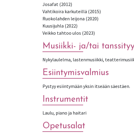
Josafat (2012)
Vahtikoira karkuteillä (2015)
Ruokolahden leijona (2020)
Kuusijuhla (2022)
Veikko tahtoo ulos (2023)
Musiikki- ja/tai tanssityy
Nykylaulelma, lastenmusiikki, teatterimusiik
Esiintymisvalmius
Pystyy esiintymään yksin itseään säestäen.
Instrumentit
Laulu, piano ja haitari
Opetusalat