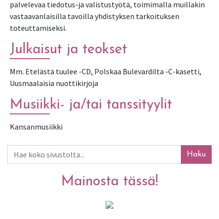
palvelevaa tiedotus-ja valistustyötä, toimimalla muillakin
vastaavanlaisilla tavoilla yhdistyksen tarkoituksen
toteuttamiseksi.
Julkaisut ja teokset
Mm. Etelästä tuulee -CD, Polskaa Bulevardilta -C-kasetti,
Uusmaalaisia nuottikirjoja
Musiikki- ja/tai tanssityylit
Kansanmusiikki
Haku
Mainosta tässä!