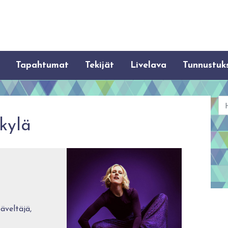
Tapahtumat
Tekijät
Livelava
Tunnustuk
Ha
kylä
äveltäjä,