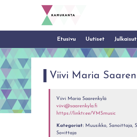
Etusivu
Uutiset
Julkaisut
Viivi Maria Saaren
Viivi Maria Saarenkylä
viivi@saarenkyla.fi
https://linktr.ee/VMSmusic
Kategoriat:
Muusikko, Sanoittaja, S
Sovittaja