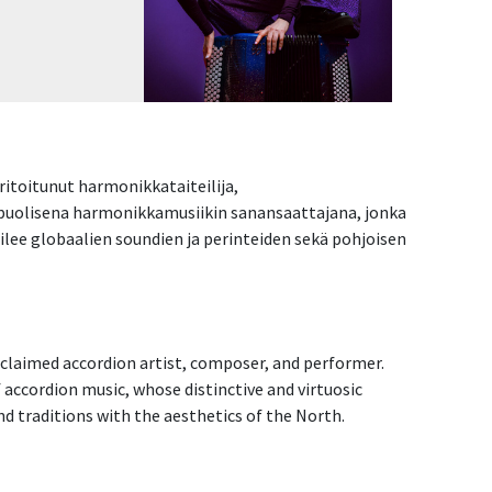
ritoitunut harmonikkataiteilija,
ipuolisena harmonikkamusiikin sanansaattajana, jonka
ilee globaalien soundien ja perinteiden sekä pohjoisen
acclaimed accordion artist, composer, and performer.
 accordion music, whose distinctive and virtuosic
d traditions with the aesthetics of the North.