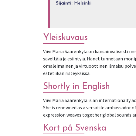
Sijainti:
Helsinki
Yleiskuvaus
Viivi Maria Saarenkylä on kansainvälisesti me
säveltäjä ja esiintyjä. Hänet tunnetaan mon
omaleimainen ja virtuoottinen ilmaisu polve
estetiikan risteyksissä.
Shortly in English
Viivi Maria Saarenkylä is an internationally 
She is renowned as a versatile ambassador of
expression weaves together global sounds an
Kort på Svenska