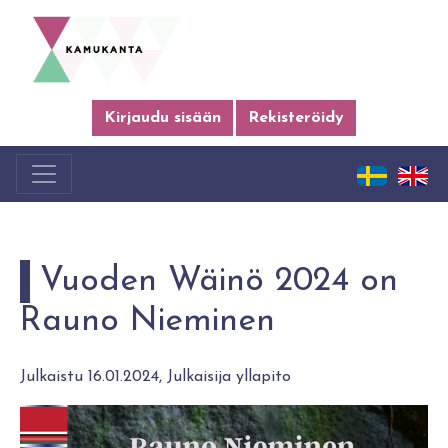
Kirjaudu sisään
Rekisteröidy
Vuoden Wäinö 2024 on
Rauno Nieminen
Julkaistu 16.01.2024, Julkaisija yllapito