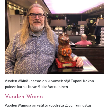
Vuoden Wäinö -patsas on kuvanveistäjä Tapani Kokon
puinen karhu. Kuva: Mikko Vattulainen
Vuoden Wäinö
Vuoden Wäinöjä on valittu vuodesta 2006. Tunnustus