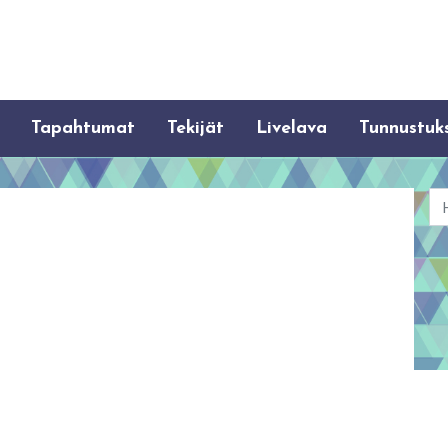
Tapahtumat
Tekijät
Livelava
Tunnustuk
Ha