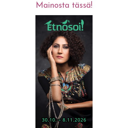
Mainosta tässä!