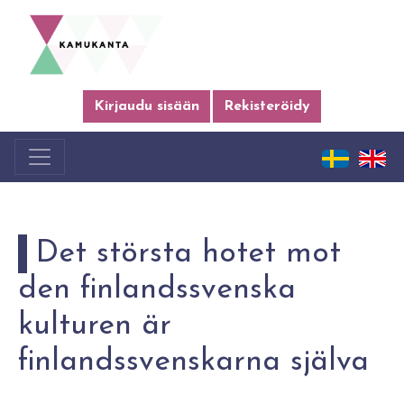
Kirjaudu sisään
Rekisteröidy
Det största hotet mot
den finlandssvenska
kulturen är
finlandssvenskarna själva