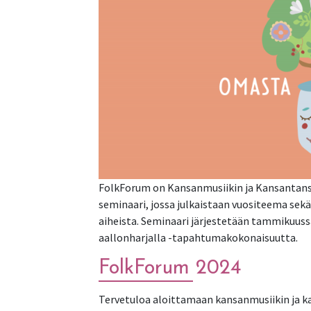
FolkForum on Kansanmusiikin ja Kansantans
seminaari, jossa julkaistaan vuositeema sekä 
aiheista. Seminaari järjestetään tammikuuss
aallonharjalla -tapahtumakokonaisuutta.
FolkForum 2024
Tervetuloa aloittamaan kansanmusiikin ja k