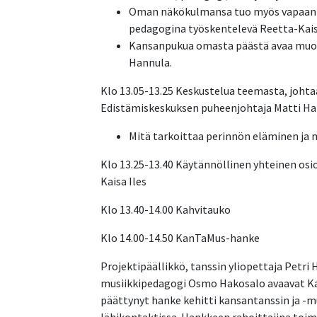
Oman näkökulmansa tuo myös vapaan ke
pedagogina työskentelevä Reetta-Kais
Kansanpukua omasta päästä avaa
muot
Hannula.
Klo 13.05-13.25
Keskustelua teemasta, johta
Edistämiskeskuksen puheenjohtaja Matti H
Mitä tarkoittaa perinnön eläminen j
Klo 13.25-13.40
Käytännöllinen yhteinen osi
Kaisa Iles
Klo 13.40-14.00
Kahvitauko
Klo 14.00
-14.50
KanTaMus-hanke
Projektipäällikkö, tanssin yliopettaja Petr
musiikkipedagogi Osmo Hakosalo avaavat Ka
päättynyt hanke kehitti kansantanssin ja -mus