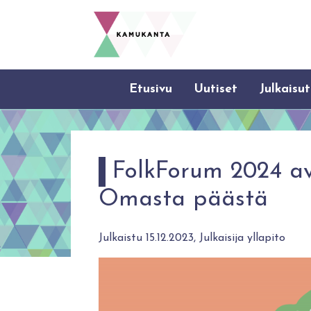
Etusivu
Uutiset
Julkaisut
FolkForum 2024 a
Omasta päästä
Julkaistu 15.12.2023, Julkaisija yllapito