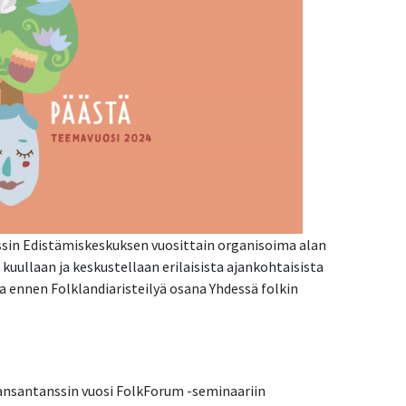
sin Edistämiskeskuksen vuosittain organisoima alan
kuullaan ja keskustellaan erilaisista ajankohtaisista
a ennen Folklandiaristeilyä osana Yhdessä folkin
ansantanssin vuosi FolkForum -seminaariin