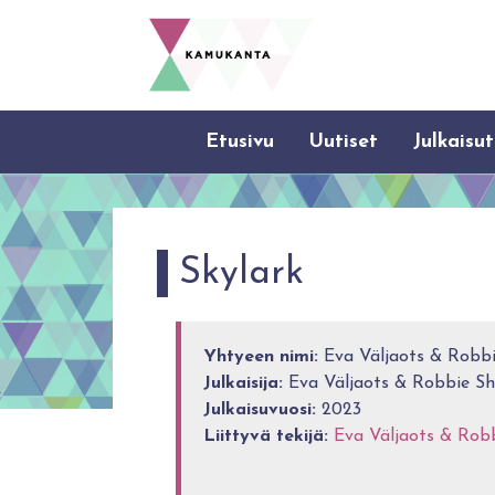
Etusivu
Uutiset
Julkaisut
Skylark
Yhtyeen nimi:
Eva Väljaots & Robbi
Julkaisija:
Eva Väljaots & Robbie Sh
Julkaisuvuosi:
2023
Liittyvä tekijä:
Eva Väljaots & Robb