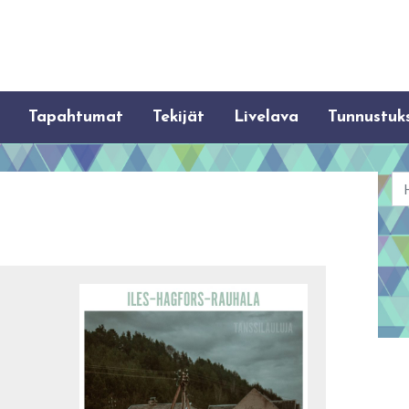
Tapahtumat
Tekijät
Livelava
Tunnustuk
Ha