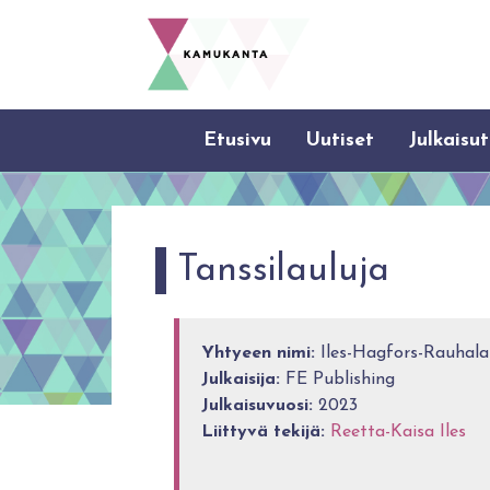
Etusivu
Uutiset
Julkaisut
Tanssilauluja
Yhtyeen nimi:
Iles-Hagfors-Rauhala
Julkaisija:
FE Publishing
Julkaisuvuosi:
2023
Liittyvä tekijä:
Reetta-Kaisa Iles