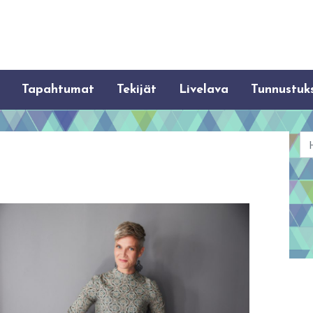
Tapahtumat
Tekijät
Livelava
Tunnustuk
Ha