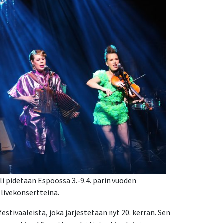
i pidetään Espoossa 3.-9.4. parin vuoden
 livekonsertteina.
stivaaleista, joka järjestetään nyt 20. kerran. Sen