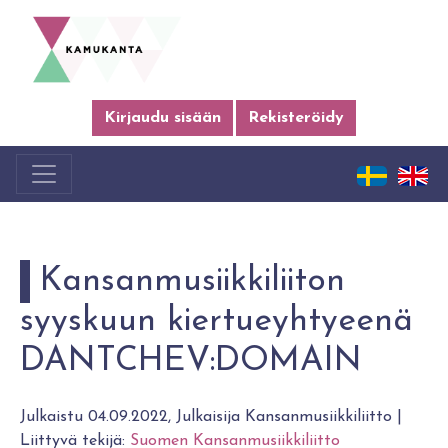
Kirjaudu sisään
Rekisteröidy
Kansanmusiikkiliiton
syyskuun kiertueyhtyeenä
DANTCHEV:DOMAIN
Julkaistu 04.09.2022, Julkaisija Kansanmusiikkiliitto |
Liittyvä tekijä:
Suomen Kansanmusiikkiliitto