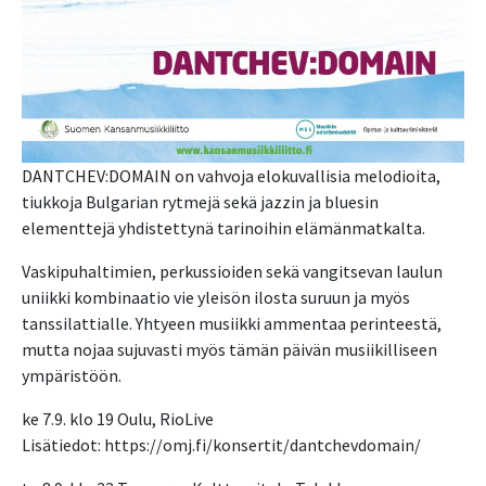
DANTCHEV:DOMAIN on vahvoja elokuvallisia melodioita,
tiukkoja Bulgarian rytmejä sekä jazzin ja bluesin
elementtejä yhdistettynä tarinoihin elämänmatkalta.
Vaskipuhaltimien, perkussioiden sekä vangitsevan laulun
uniikki kombinaatio vie yleisön ilosta suruun ja myös
tanssilattialle. Yhtyeen musiikki ammentaa perinteestä,
mutta nojaa sujuvasti myös tämän päivän musiikilliseen
ympäristöön.
ke 7.9. klo 19 Oulu, RioLive
Lisätiedot: https://omj.fi/konsertit/dantchevdomain/