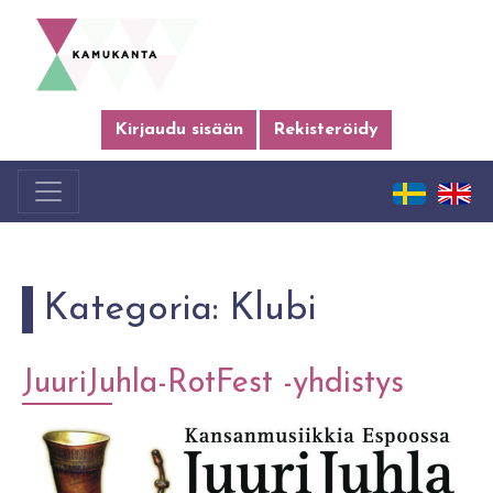
Kirjaudu sisään
Rekisteröidy
Kategoria:
Klubi
JuuriJuhla-RotFest -yhdistys