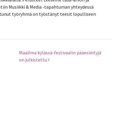
uotiin Musiikki & Media -tapahtuman yhteydessä
stunut työryhmä on työstänyt teesit lopulliseen
Maailma kylässä-festivaalin pääesiintyjä
on julkistettu