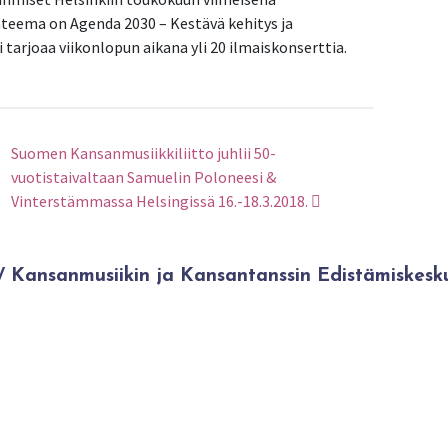
teema on Agenda 2030 – Kestävä kehitys ja
i tarjoaa viikonlopun aikana yli 20 ilmaiskonserttia.
Suomen Kansanmusiikkiliitto juhlii 50-
vuotistaivaltaan Samuelin Poloneesi &
Vinterstämmassa Helsingissä 16.-18.3.2018.
Kansanmusiikin ja Kansantanssin Edistämiskesk