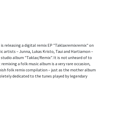
 is releasing a digital remix EP "Taklaxremixremix" on
ic artists – Junna, Lukas Kristo, Taui and Hartiamon –
studio album "Taklax/Remix". It is not unheard of to
 remixing a folk music album is a very rare occasion,
nish folk remix compilation – just as the mother album
letely dedicated to the tunes played by legendary