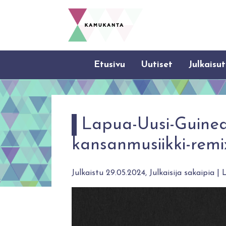
Etusivu
Uutiset
Julkaisut
Lapua-Uusi-Guinea 
kansanmusiikki-remi
Julkaistu 29.05.2024, Julkaisija sakaipia | L