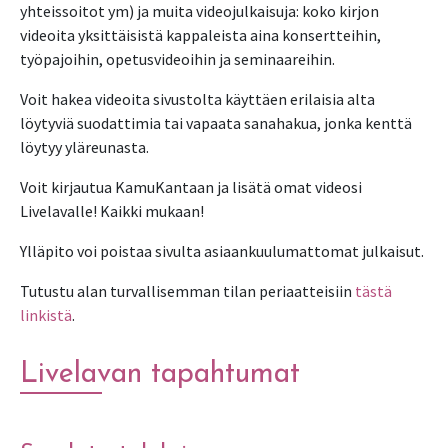
yhteissoitot ym) ja muita videojulkaisuja: koko kirjon
videoita yksittäisistä kappaleista aina konsertteihin,
työpajoihin, opetusvideoihin ja seminaareihin.
Voit hakea videoita sivustolta käyttäen erilaisia alta
löytyviä suodattimia tai vapaata sanahakua, jonka kenttä
löytyy yläreunasta.
Voit kirjautua KamuKantaan ja lisätä omat videosi
Livelavalle! Kaikki mukaan!
Ylläpito voi poistaa sivulta asiaankuulumattomat julkaisut.
Tutustu alan turvallisemman tilan periaatteisiin
tästä
linkistä
.
Livelavan tapahtumat