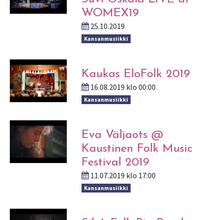
WOMEX19
25.10.2019
Kansanmusiikki
Kaukas EloFolk 2019
16.08.2019 klo 00:00
Kansanmusiikki
Eva Väljaots @
Kaustinen Folk Music
Festival 2019
11.07.2019 klo 17:00
Kansanmusiikki