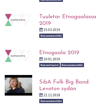
Tuuletar Etnogaalassa
2019
15.03.2019
Kansanmusiikki
Etnogaala 2019
10.01.2019
Kansantanssi
Kansanmusiikki
SibA Folk Big Band:
Levoton sydän
21.12.2018
Kansanmusiikki