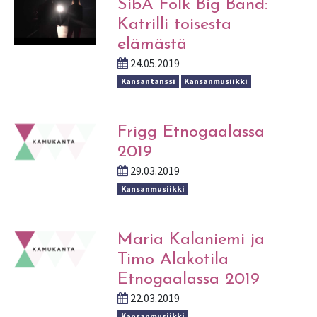
SibA Folk Big Band:
Katrilli toisesta
elämästä
24.05.2019
Kansantanssi
Kansanmusiikki
Frigg Etnogaalassa
2019
29.03.2019
Kansanmusiikki
Maria Kalaniemi ja
Timo Alakotila
Etnogaalassa 2019
22.03.2019
Kansanmusiikki