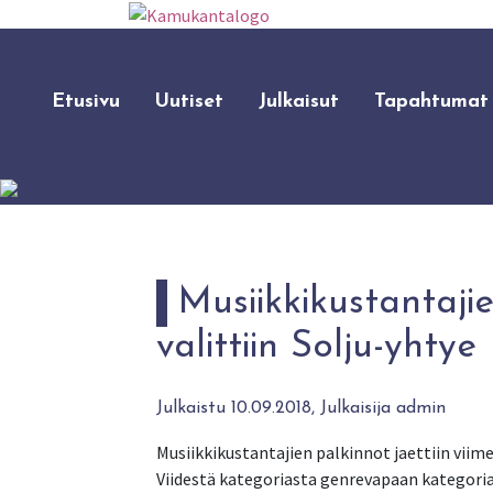
Etusivu
Uutiset
Julkaisut
Tapahtumat
Musiikkikustantaji
valittiin Solju-yhtye
Julkaistu 10.09.2018, Julkaisija admin
Musiikkikustantajien palkinnot jaettiin viime
Viidestä kategoriasta genrevapaan kategori