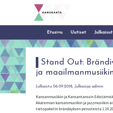
Etusivu
Uutiset
Julkaisut
Stand Out: Brändi
ja maailmanmusiikin
Julkaistu 06.09.2018, Julkaisija admin
Kansanmusiikin ja Kansantanssin Edistämiske
Akatemian kansanmusiikin ja jazzmusiikin ai
tietopaketin brändäyksen perusteista 1.10.20