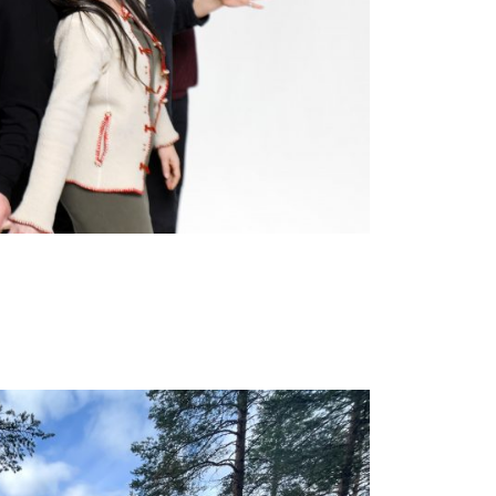
siikkijuhla Sommelo