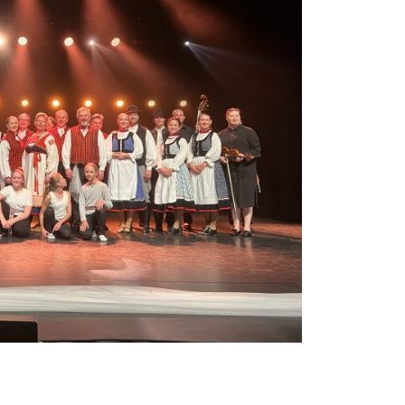
anssikurssi