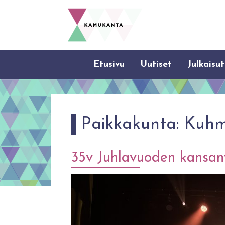
Etusivu
Uutiset
Julkaisut
Paikkakunta:
Kuh
35v Juhlavuoden kansant