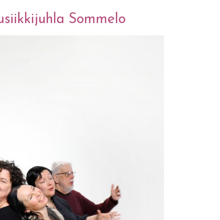
siikkijuhla Sommelo