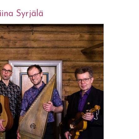
iina Syrjälä