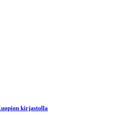
uopion kirjastolla