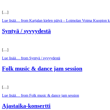
[…]
Lue lisää…
from Karjalan kielen päivä – Loimolan Voima Kuopion kir
Syntyä / syvyydestä
[…]
Lue lisää…
from Syntyä / syvyydestä
Folk music & dance jam session
[…]
Lue lisää…
from Folk music & dance jam session
Ajastaika-konsertti