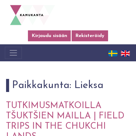
Kirjaudu sisään
Rekisteröidy
Paikkakunta:
Lieksa
TUTKIMUSMATKOILLA
TŠUKTŠIEN MAILLA | FIELD
TRIPS IN THE CHUKCHI