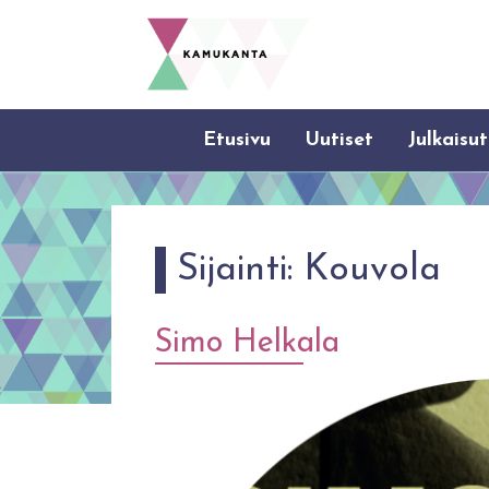
Etusivu
Uutiset
Julkaisut
Sijainti:
Kouvola
Simo Helkala