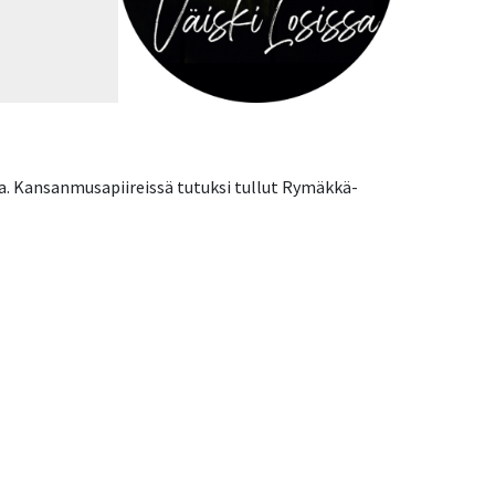
ja. Kansanmusapiireissä tutuksi tullut Rymäkkä-