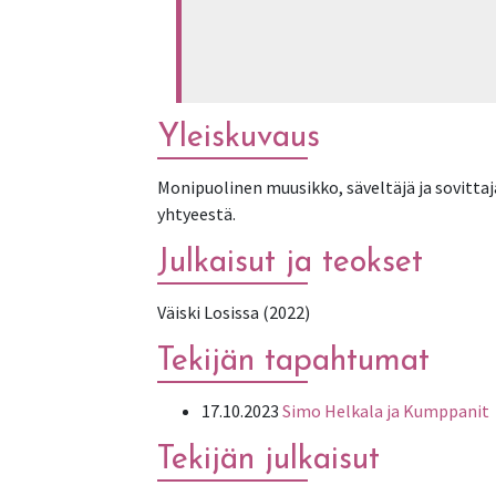
Yleiskuvaus
Monipuolinen muusikko, säveltäjä ja sovitta
yhtyeestä.
Julkaisut ja teokset
Väiski Losissa (2022)
Tekijän tapahtumat
17.10.2023
Simo Helkala ja Kumppanit
Tekijän julkaisut