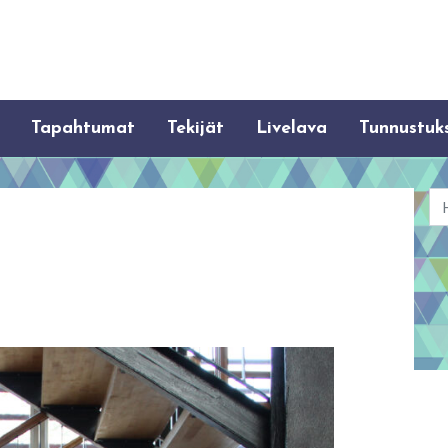
Tapahtumat
Tekijät
Livelava
Tunnustuk
Ha