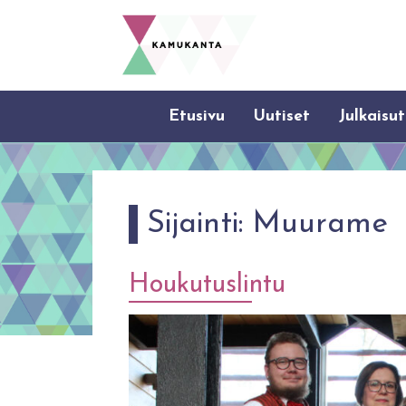
Etusivu
Uutiset
Julkaisut
Sijainti:
Muurame
Houkutuslintu