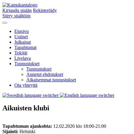
Kirjaudu sisään
Rekisteröidy
Siirry sisältöön
Etusivu
Uutiset
Julkaisut
Tapahtumat
Tekijät
Livelava
Tunnustukset
Tunnustukset
Annetut ehdotukset
Aikaisemmat tunnustukset
Ota yhteyttä
Aikuisten klubi
Tapahtuman ajankohta:
12.02.2026 klo 18:00-21:00
Sijainti:
Helsinki