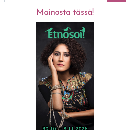
Mainosta tässä!