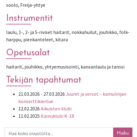
soolo, Freija-yhtye
Instrumentit
laulu, 1-, 2- ja 5-riviset haitarit, nokkahuilut, jouhikko, folk-
harppu, pienkanteleet, kitara
Opetusalat
haitarit, jouhikko, yhtyemusisointi, kansanlaulu ja tanssi
Tekijän tapahtumat
21.03.2026 - 27.03.2026
Juuret ja versot – kamulinjan
konserttikiertue
12.02.2026
Aikuisten klubi
11.02.2025
Kamuklubi K-18
Haku