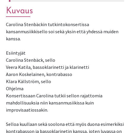
Kuvaus
Carolina Stenbäckin tutkintokonsertissa
kansanmusiikkisello soi sekä yksin että yhdessä muiden
kanssa.
Esiintyjät
Carolina Stenbäck, sello
Veera Katila, bassoklarinetti ja klarinetti
Aaron Koskelainen, kontrabasso
Klara Källström, sello
Ohjelma
Konsertissaan Carolina tutkii sellon rajattomia
mahdollisuuksia niin kansanmusiikissa kuin
improvisaatiossakin.
Selloa kuullaan sekä soolona että myös duona esimerkiksi
kontrabasson ja bassoklarinetin kanssa, joten luvassa on