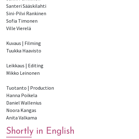
Santeri Sääskilahti
Sini-Pilvi Rankinen
Sofia Timonen
Ville Vierelä
Kuvaus | Filming
Tuukka Haavisto
Leikkaus | Editing
Mikko Leinonen
Tuotanto | Production
Hanna Poikela
Daniel Wallenius
Noora Kangas
Anita Valkama
Shortly in English