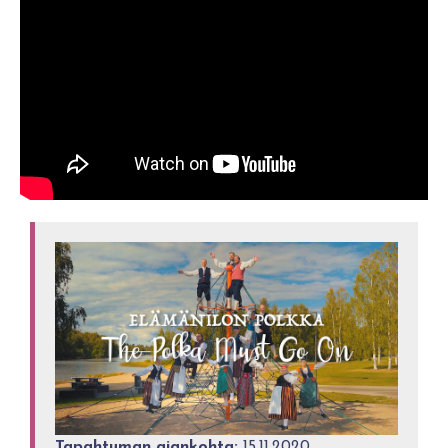
Tapahtuman ajankohta:
15.11.2020