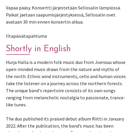
Vapaa pääsy. Konsertti järjestetään Sellosalin lämpiössä.
Paikat jaetaan saapumisjärjestyksessä, Sellosalin ovet
avataan 30 min ennen konsertin alkua.
Iltapäivätapahtuma
Shortly in English
Hurja Halla is a modern folk music duo from Joensuu whose
open-minded music draws from the nature and myths of
the north. Ethnic wind instruments, cello and human voices
take the listener on a journey across the northern forests.
The unique band's repertoire consists of its own songs
ranging from melancholic nostalgia to passionate, trance-
like tunes.
The duo published its praised debut album Riitti in January
2022. After the publication, the band’s music has been