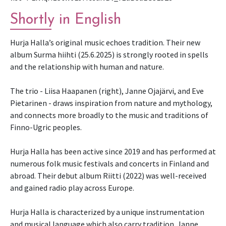
Shortly in English
Hurja Halla’s original music echoes tradition. Their new
album Surma hiihti (25.6.2025) is strongly rooted in spells
and the relationship with human and nature.
The trio - Liisa Haapanen (right), Janne Ojajärvi, and Eve
Pietarinen - draws inspiration from nature and mythology,
and connects more broadly to the music and traditions of
Finno-Ugric peoples.
Hurja Halla has been active since 2019 and has performed at
numerous folk music festivals and concerts in Finland and
abroad. Their debut album Riitti (2022) was well-received
and gained radio play across Europe.
Hurja Halla is characterized by a unique instrumentation
and musical language which also carry tradition. Janne