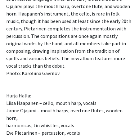
Ojajärvi plays the mouth harp, overtone flute, and wooden
horn. Haapanen’s instrument, the cello, is rare in folk
music, though it has been used at least since the early 20th
century. Pietarinen completes the instrumentation with
percussion. The compositions are once again mostly
original works by the band, and all members take part in
composing, drawing inspiration from the tradition of
spells and various beliefs. The new album features more
vocal tracks than the debut.
Photo: Karoliina Gavrilov
Hurja Halla:
Liisa Haapanen – cello, mouth harp, vocals
Janne Ojajärvi – mouth harps, overtone flutes, wooden
horn,
harmonicas, tin whistles, vocals
Eve Pietarinen – percussion, vocals