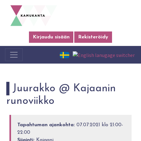
Kirjaudu sisään
Rekisteröidy
Juurakko @ Kajaanin
runoviikko
Tapahtuman ajankohta:
07.07.2021 klo 21:00-
22:00
Sijainti:
Kajaani