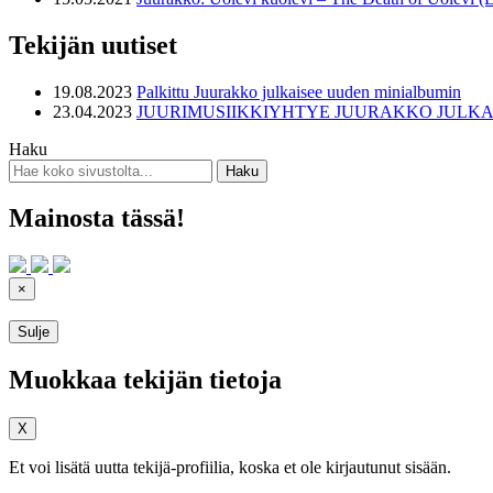
Tekijän uutiset
19.08.2023
Palkittu Juurakko julkaisee uuden minialbumin
23.04.2023
JUURIMUSIIKKIYHTYE JUURAKKO JULKAISEE OMAN 
Haku
Mainosta tässä!
×
Sulje
Muokkaa tekijän tietoja
X
Et voi lisätä uutta tekijä-profiilia, koska et ole kirjautunut sisään.