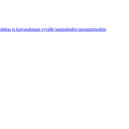
 kaivaudutaan syvälle kappaleiden taustatarinoihin