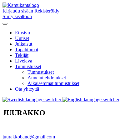
Kirjaudu sisään
Rekisteröidy
Siirry sisältöön
Etusivu
Uutiset
Julkaisut
Tapahtumat
Tekijät
Livelava
Tunnustukset
Tunnustukset
Annetut ehdotukset
Aikaisemmat tunnustukset
Ota yhteyttä
JUURAKKO
juurakkoband@gmail.com