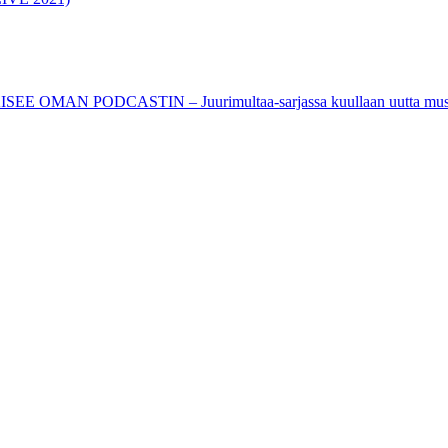
PODCASTIN – Juurimultaa-sarjassa kuullaan uutta musiikkia ja