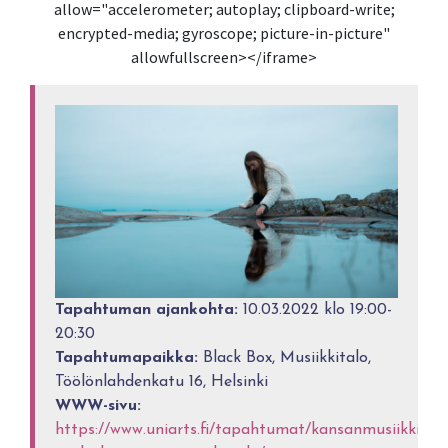
allow="accelerometer; autoplay; clipboard-write;
encrypted-media; gyroscope; picture-in-picture"
allowfullscreen></iframe>
Tapahtuman ajankohta:
10.03.2022 klo 19:00-
20:30
Tapahtumapaikka:
Black Box, Musiikkitalo,
Töölönlahdenkatu 16, Helsinki
WWW-sivu:
https://www.uniarts.fi/tapahtumat/kansanmusiikkia-