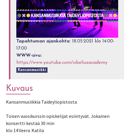
Tapahtuman ajankohta:
18.05.2021 klo 14:00-
17:00
WWW-sivu:
https://www.youtube.com/sibeliusacademy
Kansanmusiikki
Kuvaus
Kansanmusiikkia Taideyliopistosta
Toisen vuosikurssin opiskelijat esiintyvät. Jokainen
konsertti kestää 30 min
klo 14 Veera Katila