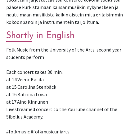
pääsee kurkistamaan kansanmusiikin nykyhetkeen ja
nauttimaan musiikista kaikin aistein mitä erilaisimmin
kokoonpanoin ja instrumentein tarjoiltuna.
Shortly in English
Folk Music from the University of the Arts: second year
students perform
Each concert takes 30 min.
at 14 Veera Katila
at 15 Carolina Stenbäck
at 16 Katriina Loisa
at 17 Aino Kinnunen
Livestreamed concert to the YouTube channel of the
Sibelius Academy.
#folkmusic #folkmusicuniarts