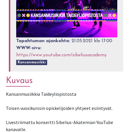
Tapahtuman ajankohta:
21.05.2021 klo 17:00
WWW-sivu:
https://www.youtube.com/sibeliusacademy
Kansanmusiikki
Kuvaus
Kansanmusiikkia Taideyliopistosta
Toisen vuosikurssin opiskelijoiden yhtyeet esiintyvät.
Livestriimattu konsertti Sibelius-Akatemian YouTube
kanavalle.