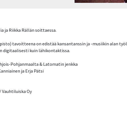
ia ja Riikka Rällän soittaessa.
to) tavoitteena on edistää kansantanssin ja -musiikin alan työl
 digitaalisesti kuin lähikontaktissa.
ohjois-Pohjanmaalta & Latomatin jenkka
anniainen ja Erja Pätsi
 Vauhtiluiska Oy