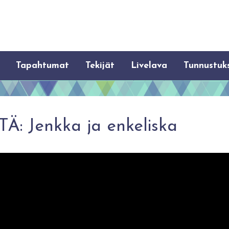
Tapahtumat
Tekijät
Livelava
Tunnustuk
: Jenkka ja enkeliska