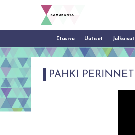
Etusivu
Uutiset
Julkaisut
PAHKI PERINNETTÄ