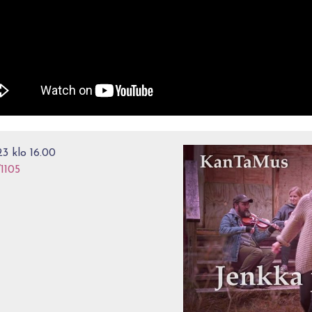
3 klo 16.00
/1105