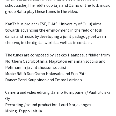
schottsiche).The fiddle duo Erja and Osmo of the folk music
group Rällä play these tunes in the video.
KanTaMus project (ESF, OUAS, University of Oulu) aims
towards advancing the employment in the field of folk
dance and music by developing a joint padagogy between
the two, in the digital world as well as in contact.
The tunes are composed by Jaakko Haanpää, a fiddler from
Northern Ostrobothnia: Majatalon emännän sottiisi and
Pelimannin ja vihtahousun sottiisi
Music: Rällä Duo Osmo Hakosalo and Erja Pätsi
Dance: Petri Kauppinen and Emma Laitinen
Camera and video editing: Jarmo Romppanen / Vauhtiluiska
Oy
Recording / sound production: Lauri Marjakangas
Mixing: Teppo Laitila