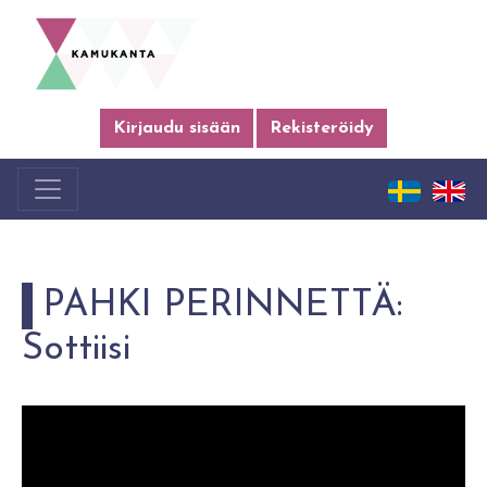
Kirjaudu sisään
Rekisteröidy
PAHKI PERINNETTÄ:
Sottiisi