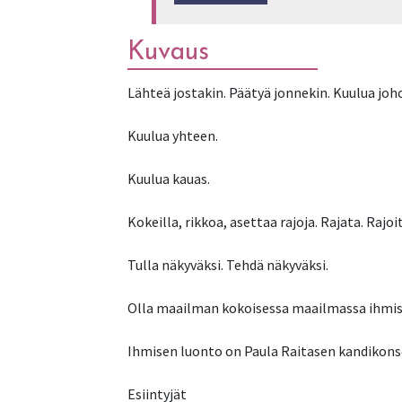
Kuvaus
Lähteä jostakin. Päätyä jonnekin. Kuulua joh
Kuulua yhteen.
Kuulua kauas.
Kokeilla, rikkoa, asettaa rajoja. Rajata. Rajoi
Tulla näkyväksi. Tehdä näkyväksi.
Olla maailman kokoisessa maailmassa ihmis
Ihmisen luonto on Paula Raitasen kandikonse
Esiintyjät