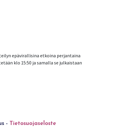
eilyn epävirallisina etkoina perjantaina
etään klo 15:50 ja samalla se julkaistaan
us -
Tietosuojaseloste