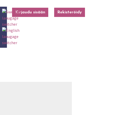
Kirjaudu sisään
Rekisteröidy