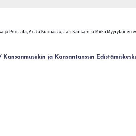
Saija Penttilä, Arttu Kunnasto, Jari Kankare ja Miika Myyryläinen
Kansanmusiikin ja Kansantanssin Edistämiskesk