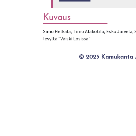
Kuvaus
Simo Helkala, Timo Alakotila, Esko Järvelä, 
levyltä ”Väiski Losissa”
© 2025 Kamukanta / 